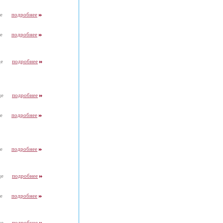
де
подробнее
де
подробнее
де
подробнее
де
подробнее
де
подробнее
де
подробнее
де
подробнее
де
подробнее
де
подробнее