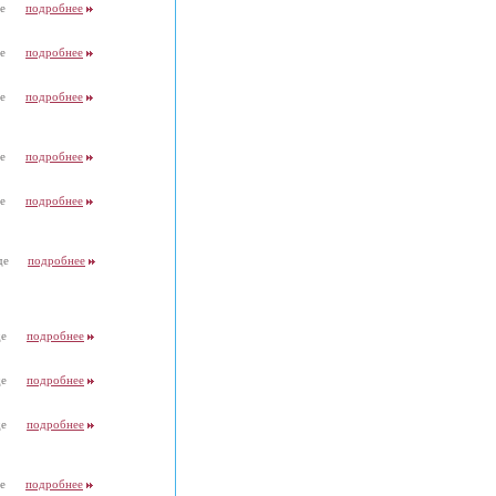
де
подробнее
де
подробнее
де
подробнее
де
подробнее
де
подробнее
де
подробнее
де
подробнее
де
подробнее
де
подробнее
де
подробнее