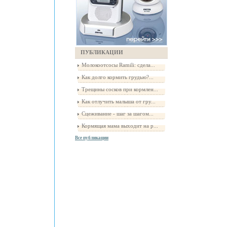
ПУБЛИКАЦИИ
Молокоотсосы Ramili: сдела...
Как долго кормить грудью?...
Трещины сосков при кормлен...
Как отлучить малыша от гру...
Сцеживание - шаг за шагом...
Кормящая мама выходит на р...
Все публикации