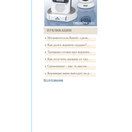
ПУБЛИКАЦИИ
Молокоотсосы Ramili: сдела...
Как долго кормить грудью?...
Трещины сосков при кормлен...
Как отлучить малыша от гру...
Сцеживание - шаг за шагом...
Кормящая мама выходит на р...
Все публикации