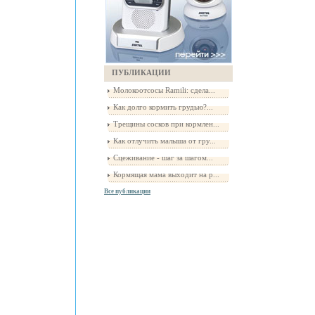
ПУБЛИКАЦИИ
Молокоотсосы Ramili: сдела...
Как долго кормить грудью?...
Трещины сосков при кормлен...
Как отлучить малыша от гру...
Сцеживание - шаг за шагом...
Кормящая мама выходит на р...
Все публикации