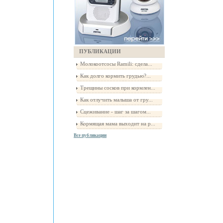
ПУБЛИКАЦИИ
Молокоотсосы Ramili: сдела...
Как долго кормить грудью?...
Трещины сосков при кормлен...
Как отлучить малыша от гру...
Сцеживание - шаг за шагом...
Кормящая мама выходит на р...
Все публикации