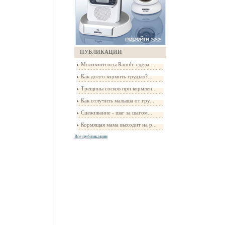
ПУБЛИКАЦИИ
Молокоотсосы Ramili: сдела...
Как долго кормить грудью?...
Трещины сосков при кормлен...
Как отлучить малыша от гру...
Сцеживание - шаг за шагом...
Кормящая мама выходит на р...
Все публикации