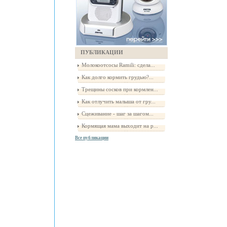
ПУБЛИКАЦИИ
Молокоотсосы Ramili: сдела...
Как долго кормить грудью?...
Трещины сосков при кормлен...
Как отлучить малыша от гру...
Сцеживание - шаг за шагом...
Кормящая мама выходит на р...
Все публикации