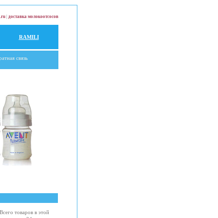
.ru
|
доставка молокоотсосов
RAMILI
ратная связь
Всего товаров в этой