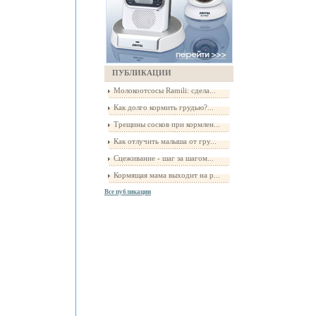
ПУБЛИКАЦИИ
Молокоотсосы Ramili: сдела...
Как долго кормить грудью?...
Трещины сосков при кормлен...
Как отлучить малыша от гру...
Сцеживание - шаг за шагом...
Кормящая мама выходит на р...
Все публикации